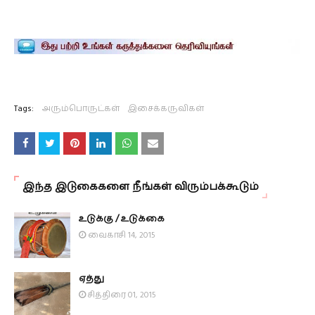
Tags:
அரும்பொருட்கள்
இசைக்கருவிகள்
இந்த இடுகைகளை நீங்கள் விரும்பக்கூடும்
உடுக்கு / உடுக்கை
வைகாசி 14, 2015
ஏத்து
சித்திரை 01, 2015