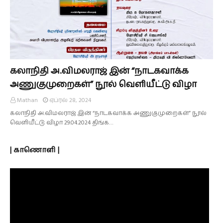
கலாநிதி அ.விமலராஜ் இன் “நாடகவாக்க
அணுகுமுறைகள்” நூல் வெளியீட்டு விழா
Mathan
ஏப்ரல் 28, 2024
கலாநிதி அ.விமலராஜ் இன் “நாடகவாக்க அணுகுமுறைகள்” நூல்
வெளியீட்டு விழா 29.04.2024 திங்க…
| காணொளி |