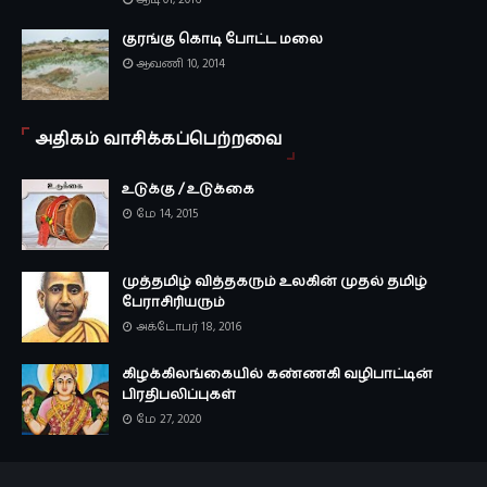
குரங்கு கொடி போட்ட மலை
ஆவணி 10, 2014
அதிகம் வாசிக்கப்பெற்றவை
உடுக்கு / உடுக்கை
மே 14, 2015
முத்தமிழ் வித்தகரும் உலகின் முதல் தமிழ்
பேராசிரியரும்
அக்டோபர் 18, 2016
கிழக்கிலங்கையில் கண்ணகி வழிபாட்டின்
பிரதிபலிப்புகள்
மே 27, 2020