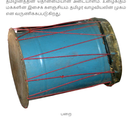
தமிழினத்தின் தொன்மையான அடையாளம். உழைக்கும்
மக்களின் இசைக் களஞ்சியம். தமிழர் வாழ்வியலின் முகம்
என வருணிக்கப்படுகிறது.
பறை