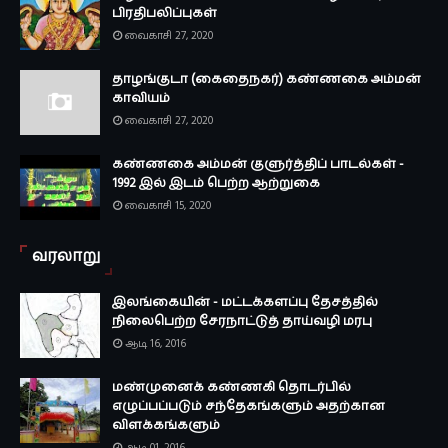
பிரதிபலிப்புகள்
வைகாசி 27, 2020
தாழங்குடா (கைதைநகர்) கண்ணகை அம்மன்
காவியம்
வைகாசி 27, 2020
கண்ணகை அம்மன் குளுர்த்திப் பாடல்கள் -
1992 இல் இடம் பெற்ற ஆற்றுகை
வைகாசி 15, 2020
வரலாறு
இலங்கையின் - மட்டக்களப்பு தேசத்தில்
நிலைபெற்ற சேரநாட்டுத் தாய்வழி மரபு
ஆடி 16, 2016
மண்முனைக் கண்ணகி தொடர்பில்
எழுப்பப்படும் சந்தேகங்களும் அதற்கான
விளக்கங்களும்
ஆடி 01, 2016