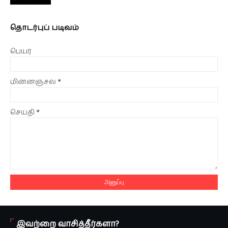
தொடர்புப் படிவம்
பெயர்
மின்னஞ்சல்
*
செய்தி
*
இவற்றை வாசித்தீர்களா?