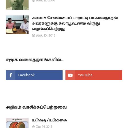
தை 13, 2016
கலைச் சேவையைப் பாராட்டி பா.கமலநாதன்
அவர்களுக்கு கலாபூஷணம் விருது
வழங்கப்பெற்றது
தை 10, 2016
சமூக வலைத்தளங்களில்...
அதிகம் வாசிக்கப்பெற்றவை
உடுக்கு / உடுக்கை
மே 14, 2015