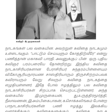
நாடகங்கள் பல வகையின. அவற்றுள் கவிதை நாடகமும்
உள்ளடங்கும். “பாட்டும் செய்யுளும் கோத்திடுவீரே” என்று
பணித்தான் மகாகவி பாரதி. அவனுக்குப் பின் ஒரு புதிய
கவிஞர் பரம்பரையே தோன்றிற்று. இந்திய கவிதை
நாடகாசிரியர்களான பேராசிரியர் சுந்தரம்பிள்ளையும்
வி.கோ.சூரியநாரயண சாஸ்திரியாரும் திருச்சிற்றம்பலக்
கவிராயரும் வேறு சிலரும் கவிதை நாடகத்தை
எழுதியுள்ளனர். இதே போல் ஈழத்திலும் பல கவிதை
நாடகாசிரியர்கள் சிறப்பாக செயற்பட்டுள்ளனர். அந்த
வகையில் இ.முருகையன், து.உருத்திரமூர்த்தி,
நீலாவணன், இ.அம்பிகைபாகன், க.சொக்கலிங்கம் போன்ற
பாநாடகாசிரியர்களின் பணி ஈழத்து இலக்கிய
வளர்ச்சிக்கும் கவிதைகளுக்கும் கவிதை நாடக