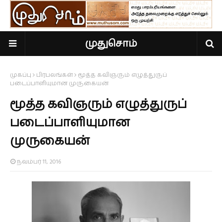
முதுசொம்
முகப்பு
பிரபலங்கள்
மூத்த கவிஞரும் எழுத்துருப்
படைப்பாளியுமான முருகையன்
மூத்த கவிஞரும் எழுத்துருப்
படைப்பாளியுமான
முருகையன்
நவம்பர் 11, 2016