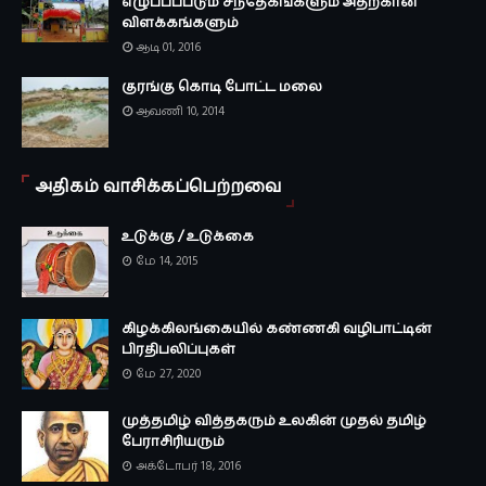
எழுப்பப்படும் சந்தேகங்களும் அதற்கான
விளக்கங்களும்
ஆடி 01, 2016
குரங்கு கொடி போட்ட மலை
ஆவணி 10, 2014
அதிகம் வாசிக்கப்பெற்றவை
உடுக்கு / உடுக்கை
மே 14, 2015
கிழக்கிலங்கையில் கண்ணகி வழிபாட்டின்
பிரதிபலிப்புகள்
மே 27, 2020
முத்தமிழ் வித்தகரும் உலகின் முதல் தமிழ்
பேராசிரியரும்
அக்டோபர் 18, 2016