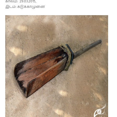
காலம்: 29.03.2015,
இடம்: கடுக்காமுனை