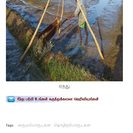
ஏத்து
Tags:
அரும்பொருட்கள்
தொழிற்பொருட்கள்