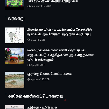
1992 இல் இடம் பெற்ற ஆற்றுகை
வைகாசி 15, 2020
வரலாறு
இலங்கையின் - மட்டக்களப்பு தேசத்தில்
நிலைபெற்ற சேரநாட்டுத் தாய்வழி மரபு
ஆடி 16, 2016
மண்முனைக் கண்ணகி தொடர்பில்
எழுப்பப்படும் சந்தேகங்களும் அதற்கான
விளக்கங்களும்
ஆடி 01, 2016
குரங்கு கொடி போட்ட மலை
ஆவணி 10, 2014
அதிகம் வாசிக்கப்பெற்றவை
உடுக்கு / உடுக்கை