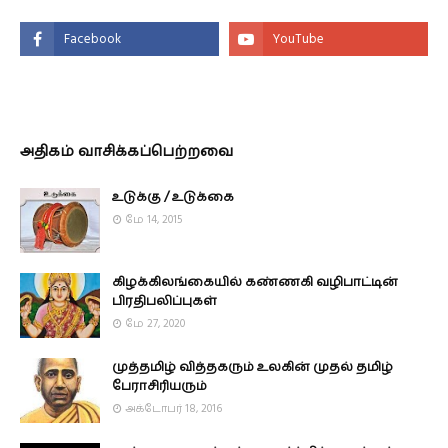
அதிகம் வாசிக்கப்பெற்றவை
உடுக்கு / உடுக்கை
மே 14, 2015
கிழக்கிலங்கையில் கண்ணகி வழிபாட்டின்
பிரதிபலிப்புகள்
மே 27, 2020
முத்தமிழ் வித்தகரும் உலகின் முதல் தமிழ்
பேராசிரியரும்
அக்டோபர் 18, 2016