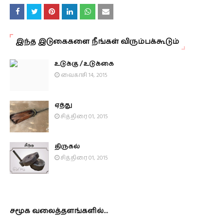
இந்த இடுகைகளை நீங்கள் விரும்பக்கூடும்
உடுக்கு / உடுக்கை
வைகாசி 14, 2015
ஏத்து
சித்திரை 01, 2015
திருகல்
சித்திரை 01, 2015
சமூக வலைத்தளங்களில்...