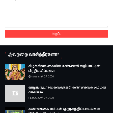
இவற்றை வாசித்தீர்களா?
கிழக்கிலங்கையில் கண்ணகி வழிபாட்டின்
பிரதிபலிப்புகள்
வைகாசி 27, 2020
தாழங்குடா (கைதைநகர்) கண்ணகை அம்மன்
காவியம்
வைகாசி 27, 2020
கண்ணகை அம்மன் குளுர்த்திப் பாடல்கள் -