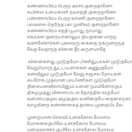
கண்ணாயிரம் பெற்ற அரசர் குறைதானோ
கயிலை உமைகாளி நவசத்தி குறைதானோ
பண்ணாயிரம் பெற்ற வாணி குறைதானோ
பலகலை தெரிந்த பல முனிவர் குறைதானோ
எண்ணாயிரம் சத்தி பூமாது நாமாது
எவர்கள் குறையானாலும் நியதனை மாற்ற
வண்ணோர்கள் புகலவரு கைதை நகருறைந்த
வேத வேதாந்த வினை தீர அருள்மாதே
வினைகளது முடுகுமோ பிணிதுயர்கள் முடுகும
வேறுமொரு துட்டப்பசாசுகள் அணுகுமோ
கனவிலும் முடுகுமோ வேறு சஞ்சல நோய்கள்
கயரோக முதலான பலபிணிகள் முடுகுமோ
திகையனவிலாயினும் உனை நம்மினோர்கும்
திகழ்முத்து விளையாடல் தேசத்தில் வருமோ
வனையகுழல் அழகுகுல வனிதையே தைகைநகர்
வாழ்கின்ற கண்ணகைத் தாயை முறையிடவே
முறையான செல்வி உனக்கோல மேலாம்
மோகனக்குயிலே உனக்கோல மோலம்
மறைவாணர் குயிலே உனக்கோல மோலம்