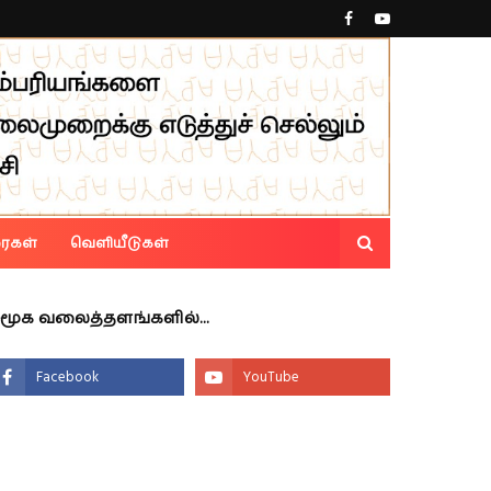
ரைகள்
வெளியீடுகள்
மூக வலைத்தளங்களில்...