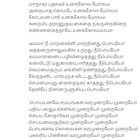
மாநாகர் புதல்வி உனக்கோல மோலம்
குறையாத கொம்பே உனக்கோல மோலம்
கோபலன் பாரி உனக்கோல மோலம்
கறைமிடற்றரனுதவு கைதை நகருறைகின்ற
கண்ணகைத்தாயே உனக்கோலமம்மா
அம்மா நீ மாறன்விளி மாற்றினது பொய்யோ
அத்தனருளாலுலகில் உற்றது நீபொய்யோ
கம்மாளனைப் பழிவிழைத்தது நீபொய்யோ
கனலிட்டு மதுரையை எரித்தது நீபொய்யோ
வெம்மைதரும் அக்கினி தணித்தது நீபொய்யோ
வேந்தனிட மார்புருக விட்டது நீபொய்யோ
செம்மையுறு கைதைநகர் காத்தது நீபொய்யோ
தேவியே நின்னருளுகிப்ப பொய்யோ
பொய்யனவே சமயங்கள் வரமுறையே முறையோ
புதிய பலதுயர்கள்வர முறையோ முறையோ
செய்ய கோதாரிவர முறையோ முறையோ
செய்யவைசூரிவர முறையோ முறையோ
பொய்களவு கொலைகள் வரமுறையோ முறையோ
புகலரிய பிணிகள் வரமுறையோ முறையோ