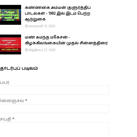
கண்ணகை அம்மன் குளுர்த்திப்
பாடல்கள் - 1992 இல் இடம் பெற்ற
ஆற்றுகை
வைகாசி 15, 2020
மண் சுமந்த மகேசன் -
கிழக்கிலங்கையின் முதல் சின்னத்திரை
சித்திரை 27, 2020
ொடர்புப் படிவம்
ெயர்
ின்னஞ்சல்
*
ெய்தி
*