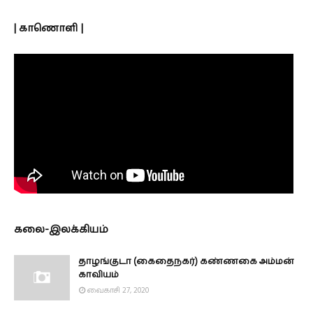
| காணொளி |
கலை-இலக்கியம்
தாழங்குடா (கைதைநகர்) கண்ணகை அம்மன்
காவியம்
வைகாசி 27, 2020